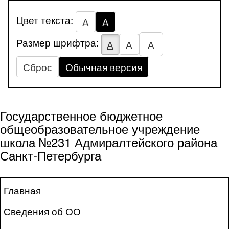
Цвет текста:
А
А
Размер шрифтра:
А
А
А
Сброс
Обычная версия
Государственное бюджетное
общеобразовательное учреждение
школа №231 Адмиралтейского района
Санкт-Петербурга
Главная
Сведения об ОО